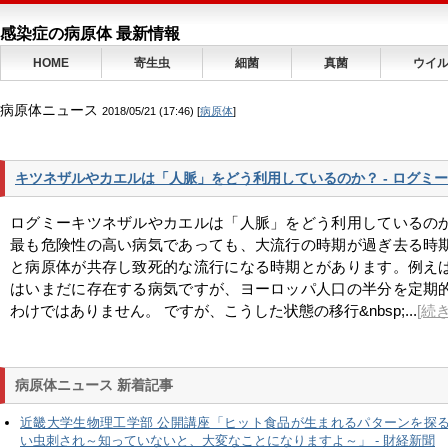
感染症の病原体 最新情報
HOME
寄生虫
細菌
真菌
ウイ
病原体ニュース
2018/05/21 (17:46) [
病原体
]
キツネザルやカエルは「人脈」をどう利用しているのか？ - ログミー
ログミーキツネザルやカエルは「人脈」をどう利用しているの
最も危険性の高い病気であっても、大流行の時期が過ぎ去る時
と病原体が共存し致死的な流行になる時期とがあります。例え
はいまだに存在する病気ですが、ヨーロッパ人口の半分を定期
わけではありません。 ですが、こうした状態の移行&nbsp;...
[続
病原体ニュース 新着記事
近畿大学生物理工学部 公開講座「ヒット食品が生まれるパターンを探
い虫刺され～知っていないと、大変なことになりますよ～」 - 財経新聞