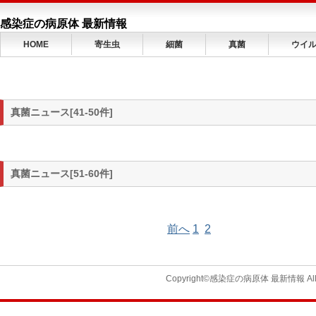
感染症の病原体 最新情報
HOME
寄生虫
細菌
真菌
ウイ
真菌ニュース[41-50件]
真菌ニュース[51-60件]
前へ
1
2
Copyright©感染症の病原体 最新情報 All Ri